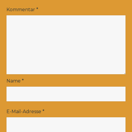
Kommentar
*
Name
*
E-Mail-Adresse
*