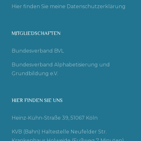
Hier finden Sie meine Datenschutzerklärung
MITGLIEDSCHAFTEN
Bundesverband BVL
Bundesverband Alphabetisierung und
Grundbildung e.V.
HIER FINDEN SIE UNS
Heinz-Kühn-Straße 39, 51067 Köln
KVB (Bahn) Haltestelle Neufelder Str.
Krankenhaus Holweide (Fußweg 7 Minuten)