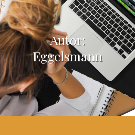
Autor:
Eggelsmann