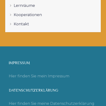
Lernräume
Kooperationen
Kontakt
IMPRESSUM
Hier finden Sie mein Impressum
DATENSCHUTZERKLÄRUNG
Hier finden Sie meine Datenschutzerklärung